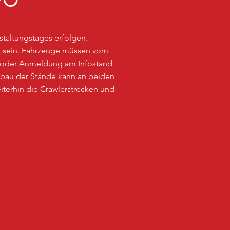
FO
nstaltungstages erfolgen.
aut sein. Fahrzeuge müssen vom
 oder Anmeldung am Infostand
bbau der Stände kann an beiden
terhin die Crawlerstrecken und