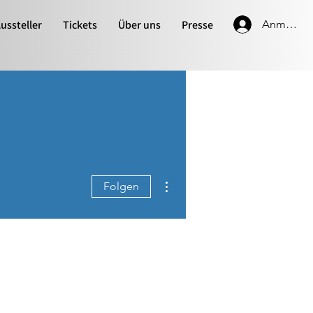
ussteller
Tickets
Über uns
Presse
Anmelde
Weitere Optionen
Folgen