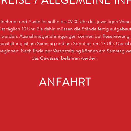
REISE / ALLGEMEINE IN
eilnehmer und Austeller sollte bis 09.00 Uhr des jeweiligen Vera
ist täglich 10 Uhr. Bis dahin müssen die Stände fertig aufgeb
rnt werden. Ausnahmegenehmigungen können bei Reservierung
Veranstaltung ist am Samstag und am Sonntag um 17 Uhr. Der A
 beginnen. Nach Ende der Veranstaltung können am Samstag wei
das Gewässer befahren werden.
ANFAHRT