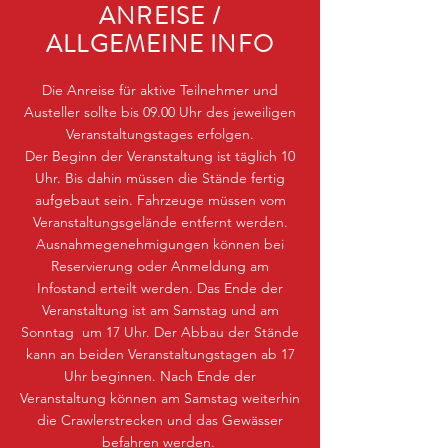
ANREISE /
ALLGEMEINE INFO
Die Anreise für aktive Teilnehmer und
Austeller sollte bis 09.00 Uhr des jeweiligen
Veranstaltungstages erfolgen.
Der Beginn der Veranstaltung ist täglich 10
Uhr. Bis dahin müssen die Stände fertig
aufgebaut sein. Fahrzeuge müssen vom
Veranstaltungsgelände entfernt werden.
Ausnahmegenehmigungen können bei
Reservierung oder Anmeldung am
Infostand erteilt werden. Das Ende der
Veranstaltung ist am Samstag und am
Sonntag um 17 Uhr. Der Abbau der Stände
kann an beiden Veranstaltungstagen ab 17
Uhr beginnen. Nach Ende der
Veranstaltung können am Samstag weiterhin
die Crawlerstrecken und das Gewässer
befahren werden.