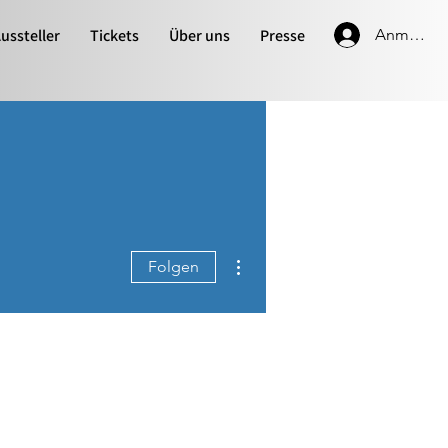
ussteller
Tickets
Über uns
Presse
Anmelde
Weitere Optionen
Folgen