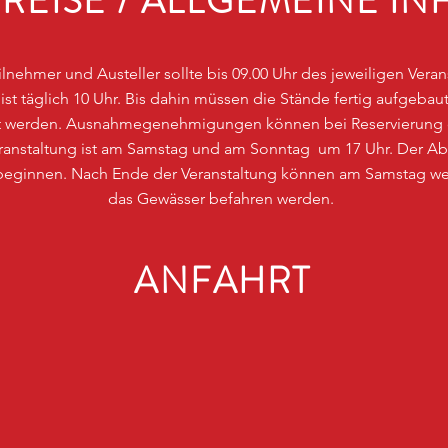
REISE / ALLGEMEINE IN
eilnehmer und Austeller sollte bis 09.00 Uhr des jeweiligen Vera
ist täglich 10 Uhr. Bis dahin müssen die Stände fertig aufgeb
rnt werden. Ausnahmegenehmigungen können bei Reservierung
Veranstaltung ist am Samstag und am Sonntag um 17 Uhr. Der A
 beginnen. Nach Ende der Veranstaltung können am Samstag wei
das Gewässer befahren werden.
ANFAHRT