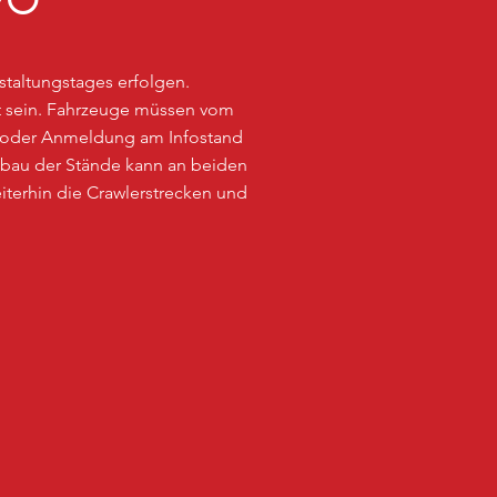
FO
nstaltungstages erfolgen.
aut sein. Fahrzeuge müssen vom
 oder Anmeldung am Infostand
bbau der Stände kann an beiden
terhin die Crawlerstrecken und