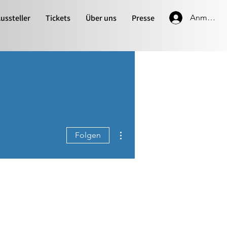
ussteller
Tickets
Über uns
Presse
Anmelde
Weitere Optionen
Folgen