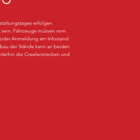
FO
nstaltungstages erfolgen.
aut sein. Fahrzeuge müssen vom
 oder Anmeldung am Infostand
bbau der Stände kann an beiden
terhin die Crawlerstrecken und