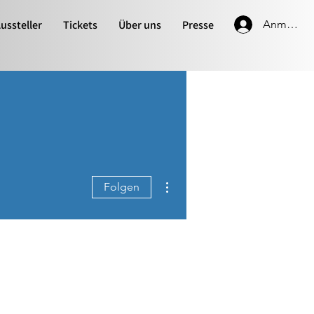
ussteller
Tickets
Über uns
Presse
Anmelde
Weitere Optionen
Folgen