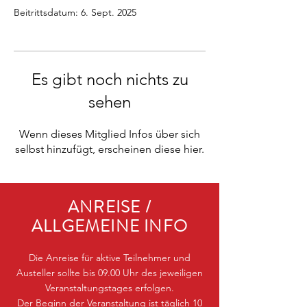
Beitrittsdatum: 6. Sept. 2025
Es gibt noch nichts zu
sehen
Wenn dieses Mitglied Infos über sich
selbst hinzufügt, erscheinen diese hier.
ANREISE /
ALLGEMEINE INFO
Die Anreise für aktive Teilnehmer und
Austeller sollte bis 09.00 Uhr des jeweiligen
Veranstaltungstages erfolgen.
Der Beginn der Veranstaltung ist täglich 10