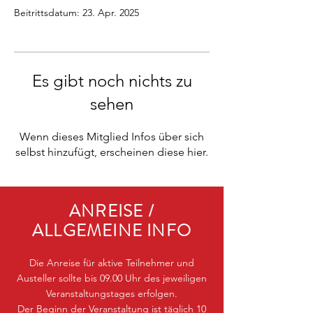
Beitrittsdatum: 23. Apr. 2025
Es gibt noch nichts zu
sehen
Wenn dieses Mitglied Infos über sich
selbst hinzufügt, erscheinen diese hier.
ANREISE /
ALLGEMEINE INFO
Die Anreise für aktive Teilnehmer und
Austeller sollte bis 09.00 Uhr des jeweiligen
Veranstaltungstages erfolgen.
Der Beginn der Veranstaltung ist täglich 10