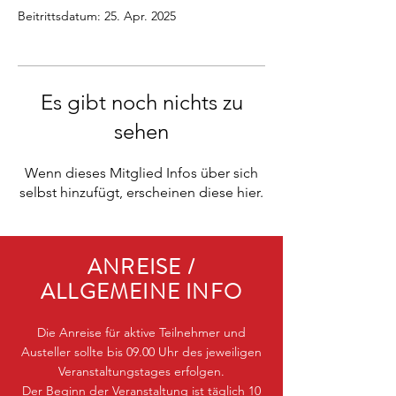
Beitrittsdatum: 25. Apr. 2025
Es gibt noch nichts zu
sehen
Wenn dieses Mitglied Infos über sich
selbst hinzufügt, erscheinen diese hier.
ANREISE /
ALLGEMEINE INFO
Die Anreise für aktive Teilnehmer und
Austeller sollte bis 09.00 Uhr des jeweiligen
Veranstaltungstages erfolgen.
Der Beginn der Veranstaltung ist täglich 10