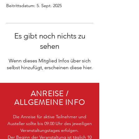
Beitrittsdatum: 5. Sept. 2025
Es gibt noch nichts zu
sehen
Wenn dieses Mitglied Infos über sich
selbst hinzufügt, erscheinen diese hier.
ANREISE /
ALLGEMEINE INFO
Die Anreise für aktive Teilnehmer und
Austeller sollte bis 09.00 Uhr des jeweiligen
Veranstaltungstages erfolgen.
Der Beginn der Veranstaltung ist täglich 10