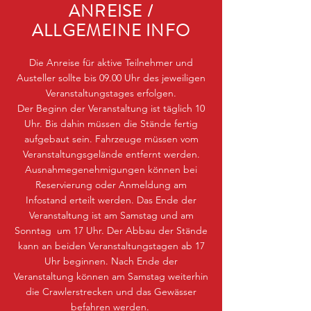
ANREISE /
ALLGEMEINE INFO
Die Anreise für aktive Teilnehmer und
Austeller sollte bis 09.00 Uhr des jeweiligen
Veranstaltungstages erfolgen.
Der Beginn der Veranstaltung ist täglich 10
Uhr. Bis dahin müssen die Stände fertig
aufgebaut sein. Fahrzeuge müssen vom
Veranstaltungsgelände entfernt werden.
Ausnahmegenehmigungen können bei
Reservierung oder Anmeldung am
Infostand erteilt werden. Das Ende der
Veranstaltung ist am Samstag und am
Sonntag um 17 Uhr. Der Abbau der Stände
kann an beiden Veranstaltungstagen ab 17
Uhr beginnen. Nach Ende der
Veranstaltung können am Samstag weiterhin
die Crawlerstrecken und das Gewässer
befahren werden.