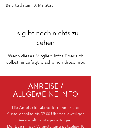
Beitrittsdatum: 3. Mai 2025
Es gibt noch nichts zu
sehen
Wenn dieses Mitglied Infos über sich
selbst hinzufügt, erscheinen diese hier.
ANREISE /
ALLGEMEINE INFO
Die Anreise für aktive Teilnehmer und
Austeller sollte bis 09.00 Uhr des jeweiligen
Veranstaltungstages erfolgen.
Der Beginn der Veranstaltung ist täglich 10