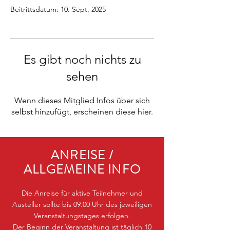
Beitrittsdatum: 10. Sept. 2025
Es gibt noch nichts zu
sehen
Wenn dieses Mitglied Infos über sich
selbst hinzufügt, erscheinen diese hier.
ANREISE /
ALLGEMEINE INFO
Die Anreise für aktive Teilnehmer und
Austeller sollte bis 09.00 Uhr des jeweiligen
Veranstaltungstages erfolgen.
Der Beginn der Veranstaltung ist täglich 10