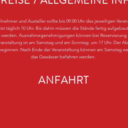
REISE / ALLGEMEINE IN
eilnehmer und Austeller sollte bis 09.00 Uhr des jeweiligen Vera
ist täglich 10 Uhr. Bis dahin müssen die Stände fertig aufgeb
rnt werden. Ausnahmegenehmigungen können bei Reservierung
Veranstaltung ist am Samstag und am Sonntag um 17 Uhr. Der A
 beginnen. Nach Ende der Veranstaltung können am Samstag wei
das Gewässer befahren werden.
ANFAHRT