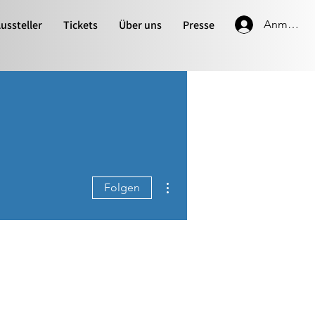
ussteller
Tickets
Über uns
Presse
Anmelde
Weitere Optionen
Folgen