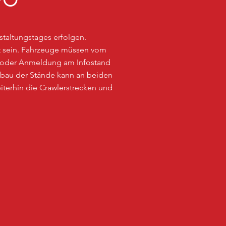
FO
nstaltungstages erfolgen.
aut sein. Fahrzeuge müssen vom
 oder Anmeldung am Infostand
bbau der Stände kann an beiden
terhin die Crawlerstrecken und