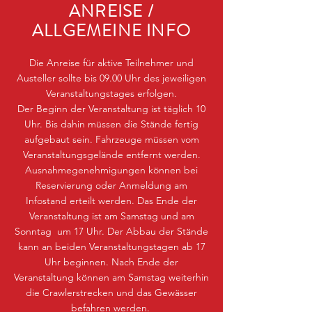
ANREISE /
ALLGEMEINE INFO
Die Anreise für aktive Teilnehmer und
Austeller sollte bis 09.00 Uhr des jeweiligen
Veranstaltungstages erfolgen.
Der Beginn der Veranstaltung ist täglich 10
Uhr. Bis dahin müssen die Stände fertig
aufgebaut sein. Fahrzeuge müssen vom
Veranstaltungsgelände entfernt werden.
Ausnahmegenehmigungen können bei
Reservierung oder Anmeldung am
Infostand erteilt werden. Das Ende der
Veranstaltung ist am Samstag und am
Sonntag um 17 Uhr. Der Abbau der Stände
kann an beiden Veranstaltungstagen ab 17
Uhr beginnen. Nach Ende der
Veranstaltung können am Samstag weiterhin
die Crawlerstrecken und das Gewässer
befahren werden.