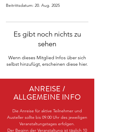
Beitrittsdatum: 20. Aug. 2025
Es gibt noch nichts zu
sehen
Wenn dieses Mitglied Infos über sich
selbst hinzufügt, erscheinen diese hier.
ANREISE /
ALLGEMEINE INFO
Die Anreise für aktive Teilnehmer und
Austeller sollte bis 09.00 Uhr des jeweiligen
Veranstaltungstages erfolgen.
Der Beginn der Veranstaltung ist täglich 10