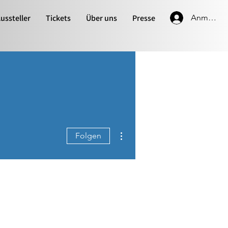
ussteller
Tickets
Über uns
Presse
Anmelde
Weitere Optionen
Folgen