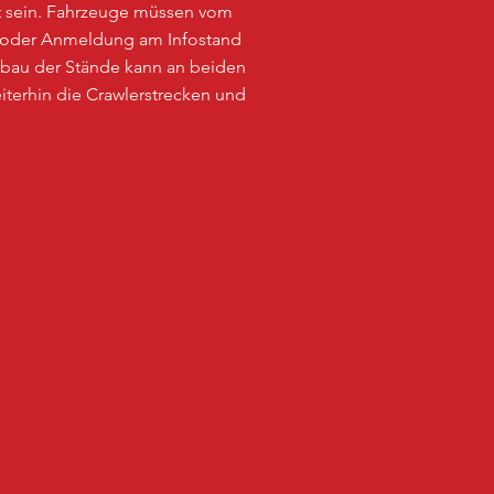
aut sein. Fahrzeuge müssen vom
 oder Anmeldung am Infostand
bbau der Stände kann an beiden
terhin die Crawlerstrecken und