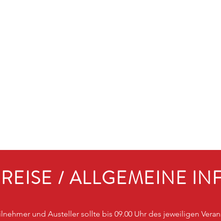
REISE / ALLGEMEINE IN
eilnehmer und Austeller sollte bis 09.00 Uhr des jeweiligen Vera