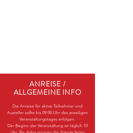
ANREISE /
ALLGEMEINE INFO
Die Anreise für aktive Teilnehmer und
Austeller sollte bis 09.00 Uhr des jeweiligen
Veranstaltungstages erfolgen.
Der Beginn der Veranstaltung ist täglich 10
Uhr. Bis dahin müssen die Stände fertig