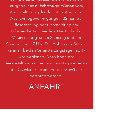
aufgebaut sein. Fahrzeuge müssen vom
Veranstaltungsgelände entfernt werden.
Ausnahmegenehmigungen können bei
Reservierung oder Anmeldung am
Infostand erteilt werden. Das Ende der
Veranstaltung ist am Samstag und am
Sonntag um 17 Uhr. Der Abbau der Stände
kann an beiden Veranstaltungstagen ab 17
Uhr beginnen. Nach Ende der
Veranstaltung können am Samstag weiterhin
die Crawlerstrecken und das Gewässer
befahren werden.
ANFAHRT