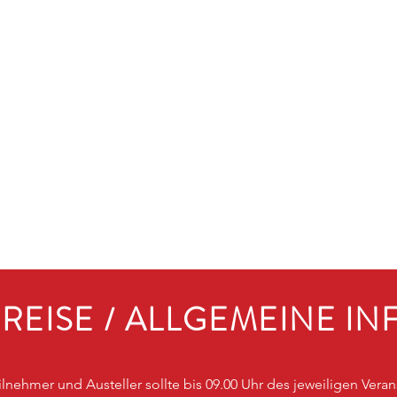
REISE / ALLGEMEINE IN
eilnehmer und Austeller sollte bis 09.00 Uhr des jeweiligen Vera