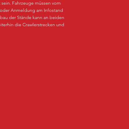
aut sein. Fahrzeuge müssen vom
 oder Anmeldung am Infostand
bbau der Stände kann an beiden
terhin die Crawlerstrecken und