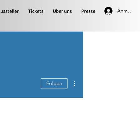
ussteller
Tickets
Über uns
Presse
Anmelde
Weitere Optionen
Folgen