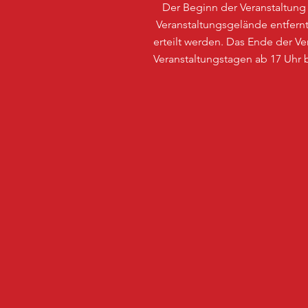
Der Beginn der Veranstaltung 
Veranstaltungsgelände entfe
erteilt werden. Das Ende der 
Veranstaltungstagen ab 17 Uhr