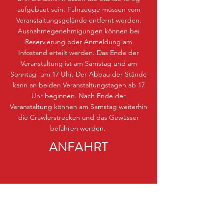
aufgebaut sein. Fahrzeuge müssen vom
Veranstaltungsgelände entfernt werden.
Ausnahmegenehmigungen können bei
Reservierung oder Anmeldung am
Infostand erteilt werden. Das Ende der
Veranstaltung ist am Samstag und am
Sonntag um 17 Uhr. Der Abbau der Stände
kann an beiden Veranstaltungstagen ab 17
Uhr beginnen. Nach Ende der
Veranstaltung können am Samstag weiterhin
die Crawlerstrecken und das Gewässer
befahren werden.
ANFAHRT