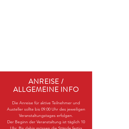
ANREISE /
ALLGEMEINE INFO
Die Anreise für aktive Teilnehmer und
Austeller sollte bis 09.00 Uhr des jeweiligen
Veranstaltungstages erfolgen.
Der Beginn der Veranstaltung ist täglich 10
Uhr. Bis dahin müssen die Stände fertig