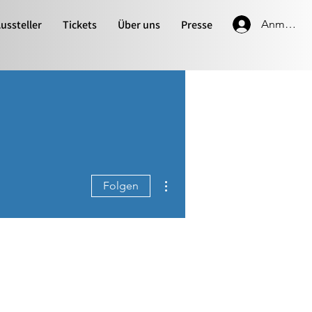
ussteller
Tickets
Über uns
Presse
Anmelde
Weitere Optionen
Folgen