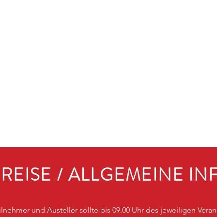
REISE / ALLGEMEINE IN
eilnehmer und Austeller sollte bis 09.00 Uhr des jeweiligen Vera