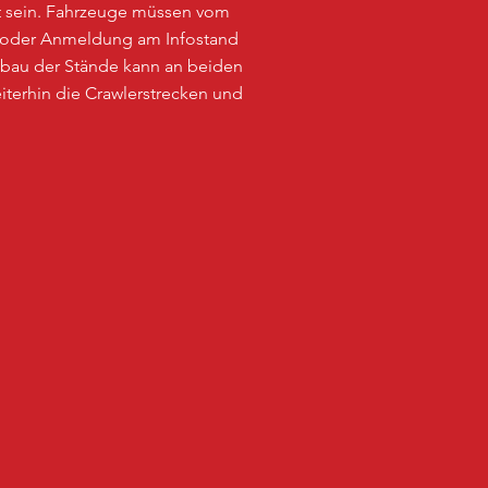
aut sein. Fahrzeuge müssen vom
 oder Anmeldung am Infostand
bbau der Stände kann an beiden
terhin die Crawlerstrecken und