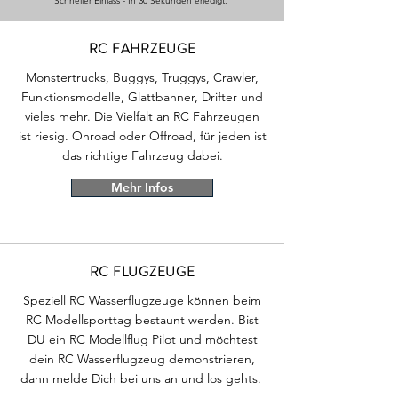
Schneller Einlass - In 30 Sekunden erledigt.
RC FAHRZEUGE
Monstertrucks, Buggys, Truggys, Crawler,
Funktionsmodelle, Glattbahner, Drifter und
vieles mehr. Die Vielfalt an RC Fahrzeugen
ist riesig. Onroad oder Offroad, für jeden ist
das richtige Fahrzeug dabei.
Mehr Infos
RC FLUGZEUGE
Speziell RC Wasserflugzeuge können beim
RC Modellsporttag bestaunt werden. Bist
DU ein RC Modellflug Pilot und möchtest
dein RC Wasserflugzeug demonstrieren,
dann melde Dich bei uns an und los gehts.