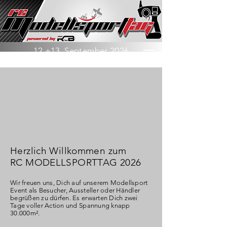
12.+13. September 2026
Location: Mamming - Mossandl Beach
Herzlich Willkommen zum
RC MODELLSPORTTAG 2026
Wir freuen uns, Dich auf unserem Modellsport
Event als Besucher, Aussteller oder Händler
begrüßen zu dürfen. Es erwarten Dich zwei
Tage voller Action und Spannung knapp
30.000m².