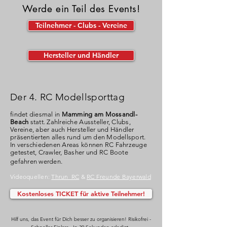
Werde ein Teil des Events!
Teilnehmer - Clubs - Vereine
Hersteller und Händler
Der 4. RC Modellsporttag
findet diesmal in
Mamming am Mossandl-
Beach
statt. Zahlreiche Aussteller, Clubs,
Vereine, aber auch Hersteller und Händler
präsentierten alles rund um den Modellsport.
In verschiedenen Areas können RC Fahrzeuge
getestet, Crawler, Basher und RC Boote
gefahren werden.
Videoquellen:
Thrun_RC
&
RC Freunde Bayerwald
Kostenloses TICKET für aktive Teilnehmer!
Hilf uns, das Event für Dich besser zu organisieren! Risikofrei -